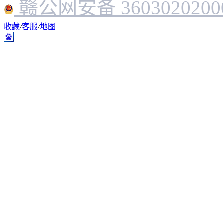
赣公网安备 3603020200
收藏
/
客服
/
地图