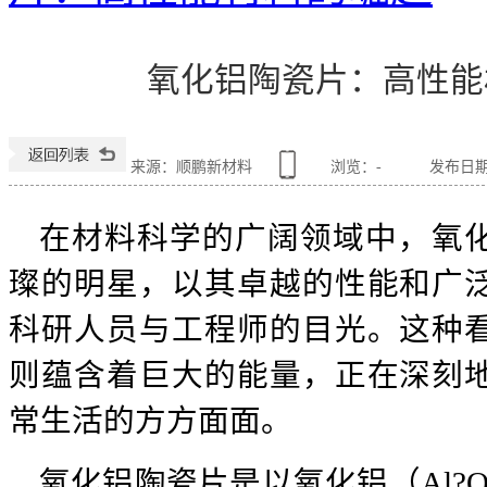
氧化铝陶瓷片：高性能
来源：顺鹏新材料
浏览：
-
发布日期：2
在材料科学的广阔领域中，氧
璨的明星，以其卓越的性能和广
科研人员与工程师的目光。这种
则蕴含着巨大的能量，正在深刻
常生活的方方面面。
氧化铝陶瓷片是以氧化铝（Al?