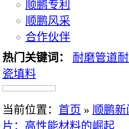
顺鹏专利
顺鹏风采
合作伙伴
热门关键词：
耐磨管道
耐
瓷填料
当前位置
：
首页
»
顺鹏新
片：高性能材料的崛起