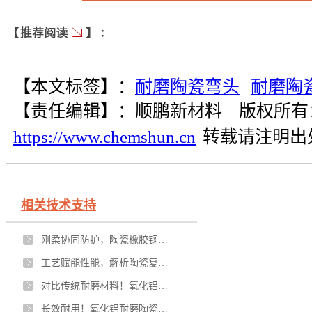
【本文标签】：
耐磨陶瓷弯头
耐磨陶
【责任编辑】：
顺鹏新材料
版权所有
https://www.chemshun.cn
转载请注明出
相关技术支持
刚柔协同防护，陶瓷橡胶钢板复合板工业工况应用与价值落地
工艺赋能性能，解析陶瓷复合衬板核心技术优势
对比传统耐磨材料！氧化铝耐磨陶瓷为何成为工业降本首选
长效耐用！氧化铝耐磨陶瓷安装规范与维护保养技巧