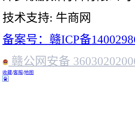
技术支持: 牛商网
备案号：赣ICP备1400298
赣公网安备 3603020200
收藏
/
客服
/
地图