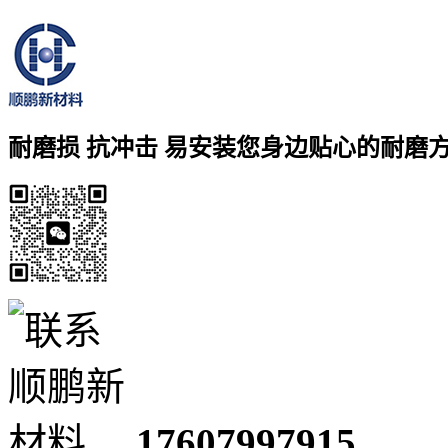
耐磨损 抗冲击 易安装
您身边贴心的耐磨
17607997915