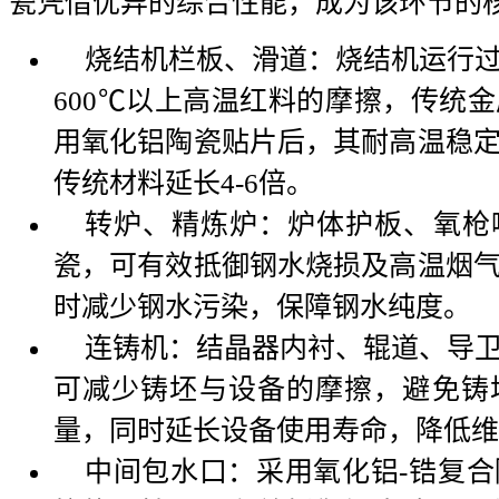
瓷凭借优异的综合性能，成为该环节的
烧结机栏板、滑道：烧结机运行
600℃以上高温红料的摩擦，传统
用氧化铝陶瓷贴片后，其耐高温稳
传统材料延长4-6倍。
转炉、精炼炉：炉体护板、氧枪
瓷，可有效抵御钢水烧损及高温烟
时减少钢水污染，保障钢水纯度。
连铸机：结晶器内衬、辊道、导
可减少铸坯与设备的摩擦，避免铸
量，同时延长设备使用寿命，降低维
中间包水口：采用氧化铝-锆复