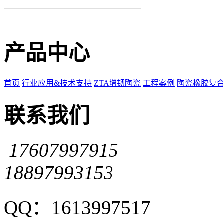
产品中心
首页
行业应用&技术支持
ZTA增韧陶瓷
工程案例
陶瓷橡胶复
联系我们
17607997915
18897993153
QQ：1613997517