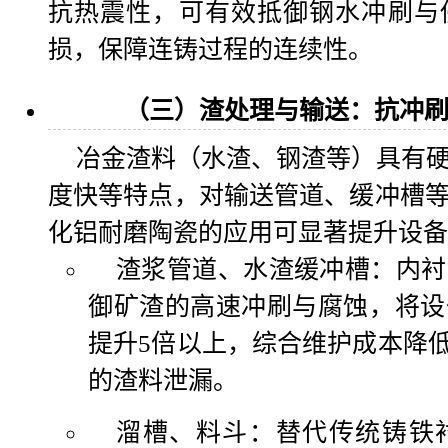
抗热震性，可有效抵御钢水冲刷与
损，保障连铸过程的连续性。
（三）渣处理与输送：抗冲
冶金渣料（水渣、钢渣等）具有
度快等特点，对输送管道、缓冲槽
化铝耐磨陶瓷的应用可显著提升设备
渣浆管道、水渣缓冲槽：内衬
御矿渣的高速冲刷与腐蚀，将设
提升5倍以上，综合维护成本降低
的渣料泄漏。
溜槽、料斗：替代传统铸铁