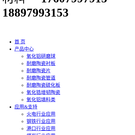
18897993153
首 页
产品中心
氧化铝研磨球
耐磨陶瓷衬板
耐磨陶瓷片
耐磨陶瓷管道
耐磨陶瓷硫化板
氧化锆增韧陶瓷
氧化铝填料类
应用&支持
火电行业应用
钢铁行业应用
港口行业应用