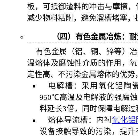
板，可抵御渣料的冲击与摩擦，使
减少物料粘附，避免溜槽堵塞，
（四）有色金属冶炼：耐
有色金属（铝、铜、锌等）冶
温熔体及腐蚀性介质的作用，氧
定性高、不污染金属熔体的优势
电解槽：采用氧化铝陶
950℃高温及电解液的强腐
料延长3倍，同时保障电解过
熔体导流槽：内衬
氧化铝
设备接触导致的污染，提升