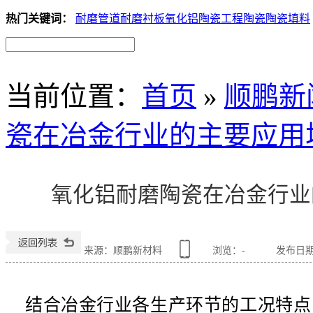
热门关键词：
耐磨管道
耐磨衬板
氧化铝陶瓷
工程陶瓷
陶瓷填料
当前位置
：
首页
»
顺鹏新
瓷在冶金行业的主要应用
氧化铝耐磨陶瓷在冶金行业
来源：顺鹏新材料
浏览：
-
发布日期：2
结合冶金行业各生产环节的工况特点