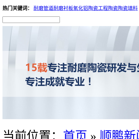
热门关键词：
耐磨管道
耐磨衬板
氧化铝陶瓷
工程陶瓷
陶瓷填料
当前位置
：
首页
»
顺鹏新