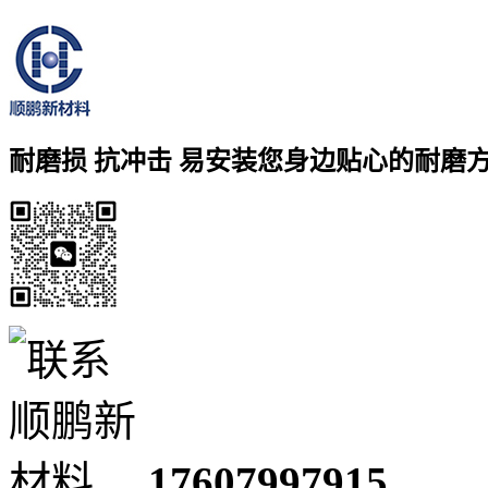
耐磨损 抗冲击 易安装
您身边贴心的耐磨
17607997915