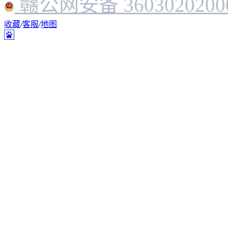
赣公网安备 3603020200
收藏
/
客服
/
地图