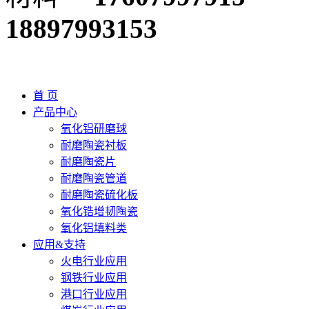
18897993153
首 页
产品中心
氧化铝研磨球
耐磨陶瓷衬板
耐磨陶瓷片
耐磨陶瓷管道
耐磨陶瓷硫化板
氧化锆增韧陶瓷
氧化铝填料类
应用&支持
火电行业应用
钢铁行业应用
港口行业应用