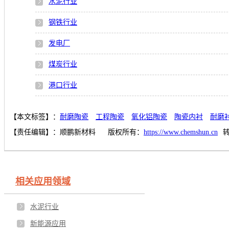
水泥行业
钢铁行业
发电厂
煤炭行业
港口行业
【本文标签】：
耐磨陶瓷
工程陶瓷
氧化铝陶瓷
陶瓷内衬
耐磨
【责任编辑】：
顺鹏新材料
版权所有：
https://www.chemshun.cn
相关应用领域
水泥行业
新能源应用