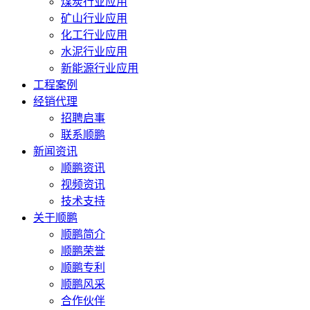
煤炭行业应用
矿山行业应用
化工行业应用
水泥行业应用
新能源行业应用
工程案例
经销代理
招聘启事
联系顺鹏
新闻资讯
顺鹏资讯
视频资讯
技术支持
关于顺鹏
顺鹏简介
顺鹏荣誉
顺鹏专利
顺鹏风采
合作伙伴