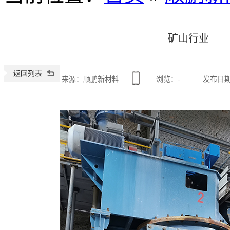
矿山行业
来源：顺鹏新材料
浏览：
-
发布日期：2