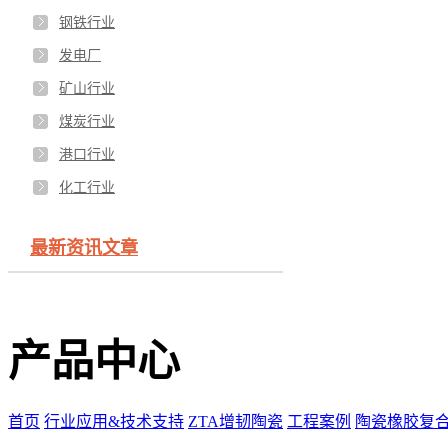
钢铁行业
发电厂
矿山行业
煤炭行业
港口行业
化工行业
最新资讯文章
产品中心
首页
行业应用&技术支持
ZTA增韧陶瓷
工程案例
陶瓷橡胶复