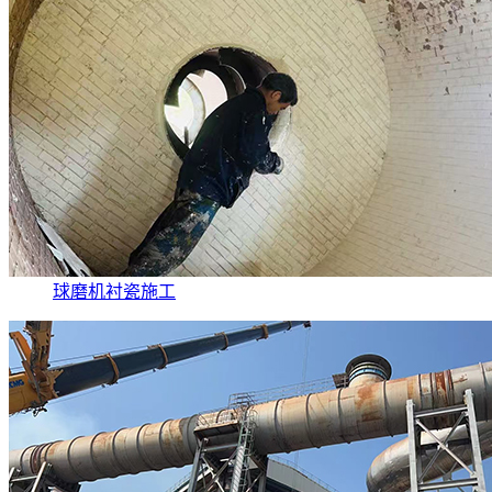
球磨机衬瓷施工