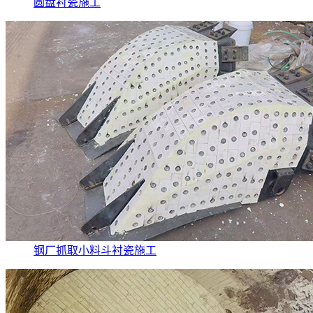
圆盘衬瓷施工
钢厂抓取小料斗衬瓷施工