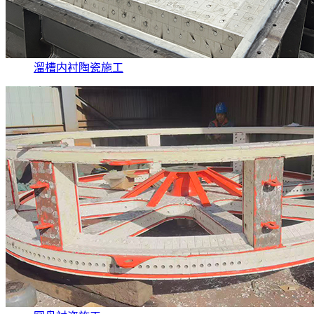
溜槽内衬陶瓷施工