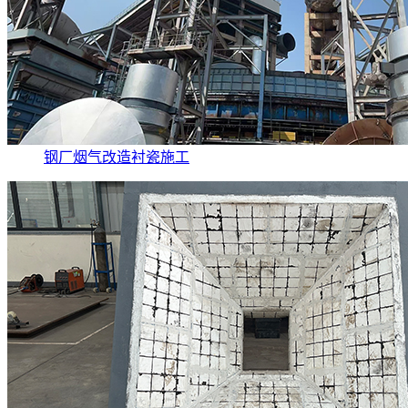
钢厂烟气改造衬瓷施工