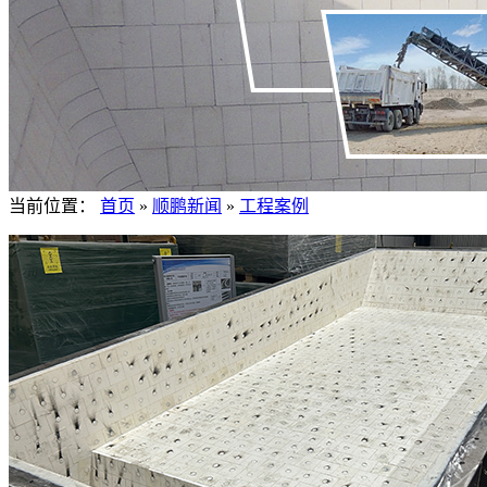
当前位置：
首页
»
顺鹏新闻
»
工程案例