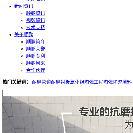
新闻资讯
顺鹏资讯
视频资讯
技术支持
关于顺鹏
顺鹏简介
顺鹏荣誉
顺鹏专利
顺鹏风采
合作伙伴
热门关键词：
耐磨管道
耐磨衬板
氧化铝陶瓷
工程陶瓷
陶瓷填料