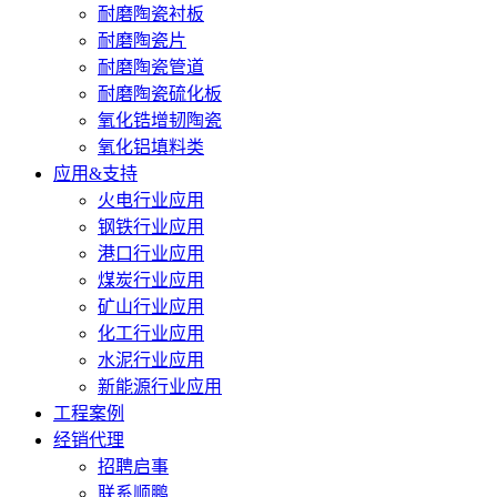
耐磨陶瓷衬板
耐磨陶瓷片
耐磨陶瓷管道
耐磨陶瓷硫化板
氧化锆增韧陶瓷
氧化铝填料类
应用&支持
火电行业应用
钢铁行业应用
港口行业应用
煤炭行业应用
矿山行业应用
化工行业应用
水泥行业应用
新能源行业应用
工程案例
经销代理
招聘启事
联系顺鹏