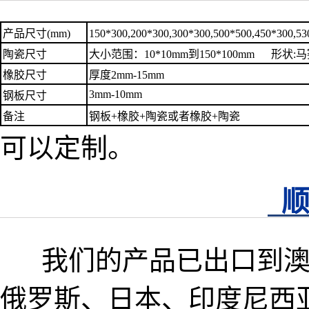
产品尺寸(mm)
150*300,200*300,300*300,500*500,450*30
陶瓷尺寸
大小范围：10*10mm到150*100mm 形状:
马
橡胶尺寸
厚度2mm-15mm
3mm-10mm
钢板尺寸
备注
钢板+橡胶+陶瓷或者橡胶+陶瓷
可以定制。
我们的产品已出口到澳
俄罗斯、日本、印度尼西