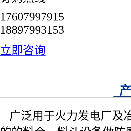
17607997915
18897993153
立即咨询
广泛用于火力发电厂及