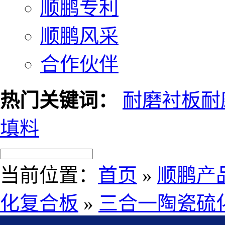
顺鹏专利
顺鹏风采
合作伙伴
热门关键词：
耐磨衬板
耐
填料
当前位置：
首页
»
顺鹏产
化复合板
»
三合一陶瓷硫