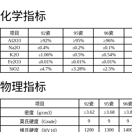
化学指标
项目
92瓷
95
瓷
96
瓷
Al2O3
≥
92%
≥
95%
≥
96%
Na2O
0.4%
0.2%
0.1%
≤
≤
≤
K2O
1.06%
0.5%
0.54%
≤
≤
≤
Fe2O3
0.01%
0.01%
0.01%
≤
≤
≤
SiO2
4.7%
3.28
%
2.5%
≤
≤
≤
物理指标
项目
92瓷
95瓷
96
≥
3.62
≥
3.68
≥
3.
密度（
g/cm3
）
9
9
9
莫氏硬度（
Grade
）
1200
1300
140
维氏硬度（
HV10
）