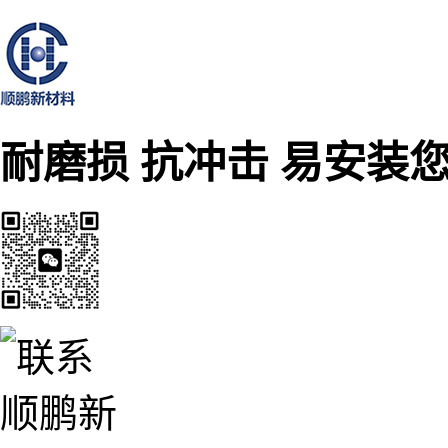
耐磨损 抗冲击 易安装