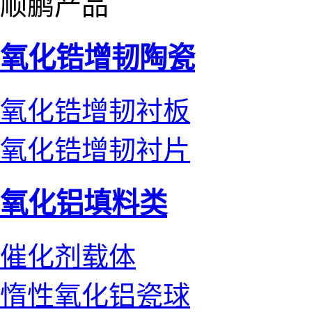
顺鹏产品
氧化锆增韧陶瓷
氧化锆增韧衬板
氧化锆增韧衬片
氧化铝填料类
催化剂载体
惰性氧化铝瓷球