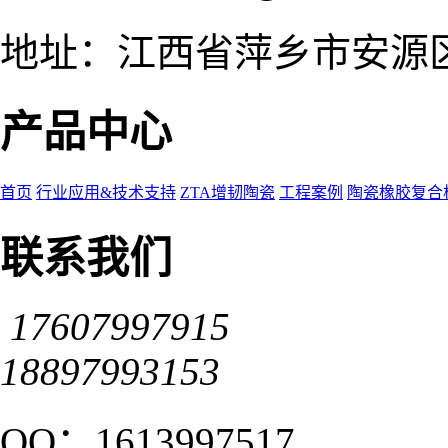
地址：
江西省萍乡市安源
产品中心
首页
行业应用&技术支持
ZTA增韧陶瓷
工程案例
陶瓷橡胶复合
联系我们
17607997915
18897993153
QQ：1613997517