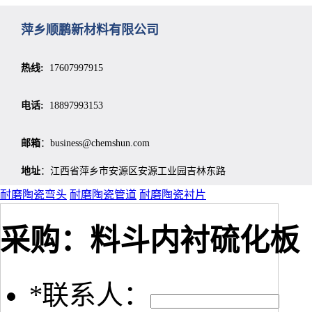
萍乡顺鹏新材料有限公司
热线:
17607997915
电话:
18897993153
邮箱
：business@chemshun.com
地址
：江西省萍乡市安源区安源工业园吉林东路
耐磨陶瓷弯头
耐磨陶瓷管道
耐磨陶瓷衬片
采购：
料斗内衬硫化板
*
联系人：