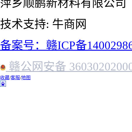
萍乡顺鹏新材料有限公司
技术支持: 牛商网
备案号：赣ICP备1400298
赣公网安备 3603020200
收藏
/
客服
/
地图