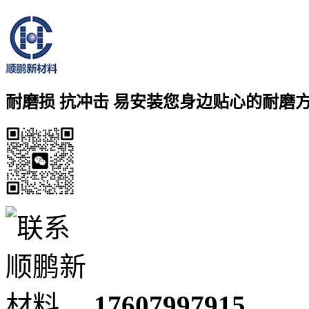
耐磨损 抗冲击 易安装
您身边贴心的耐磨
17607997915