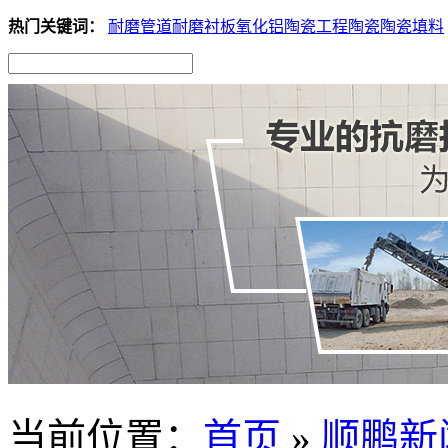
热门关键词：
耐磨管道
耐磨衬板
氧化铝陶瓷
工程陶瓷
陶瓷填料
当前位置
：
首页
»
顺鹏新