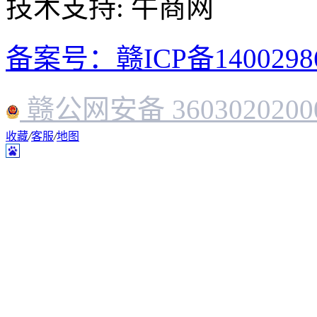
技术支持: 牛商网
备案号：赣ICP备1400298
赣公网安备 3603020200
收藏
/
客服
/
地图