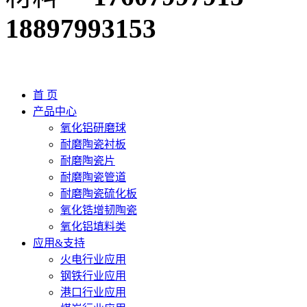
18897993153
首 页
产品中心
氧化铝研磨球
耐磨陶瓷衬板
耐磨陶瓷片
耐磨陶瓷管道
耐磨陶瓷硫化板
氧化锆增韧陶瓷
氧化铝填料类
应用&支持
火电行业应用
钢铁行业应用
港口行业应用