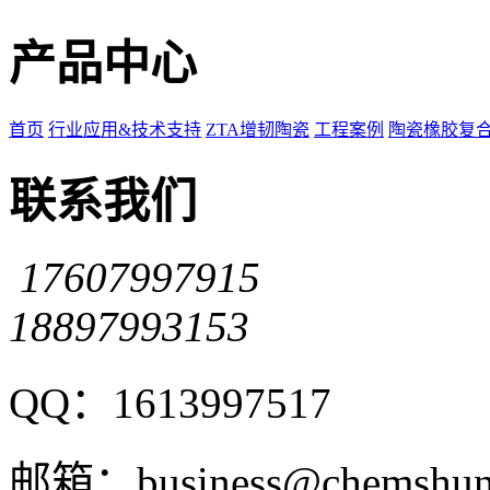
产品中心
首页
行业应用&技术支持
ZTA增韧陶瓷
工程案例
陶瓷橡胶复
联系我们
17607997915
18897993153
QQ：1613997517
邮箱：business@chemshun