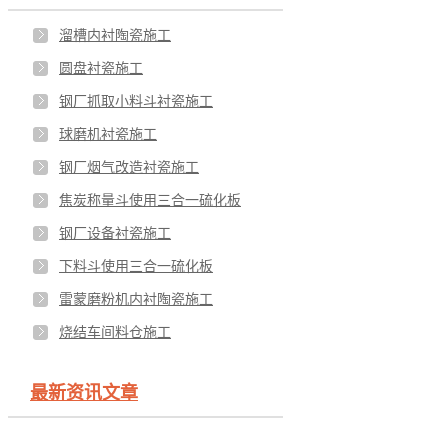
溜槽内衬陶瓷施工
圆盘衬瓷施工
钢厂抓取小料斗衬瓷施工
球磨机衬瓷施工
钢厂烟气改造衬瓷施工
焦炭称量斗使用三合一硫化板
钢厂设备衬瓷施工
下料斗使用三合一硫化板
雷蒙磨粉机内衬陶瓷施工
烧结车间料仓施工
最新资讯文章