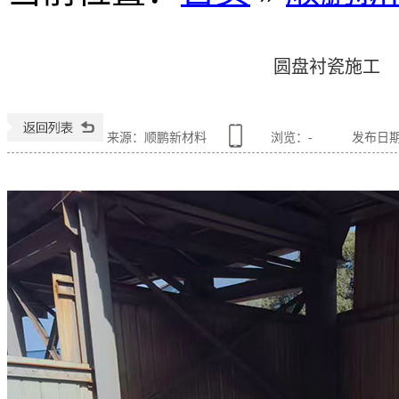
圆盘衬瓷施工
来源：顺鹏新材料
浏览：
-
发布日期：2