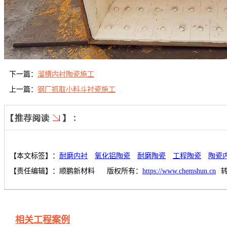
下一篇：
溜槽内衬陶瓷施工
上一篇：
钢厂抓取小料斗衬瓷施工
【本文标签】：
耐磨内衬
氧化铝陶瓷
耐磨陶瓷
工程陶瓷
陶瓷
【责任编辑】：
顺鹏新材料
版权所有：
https://www.chemshun.cn
相关工程案例