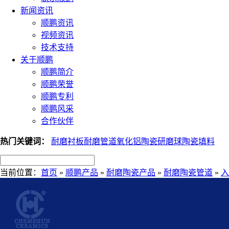
新闻资讯
顺鹏资讯
视频资讯
技术支持
关于顺鹏
顺鹏简介
顺鹏荣誉
顺鹏专利
顺鹏风采
合作伙伴
热门关键词：
耐磨衬板
耐磨管道
氧化铝陶瓷
研磨球
陶瓷填料
当前位置：
首页
»
顺鹏产品
»
耐磨陶瓷产品
»
耐磨陶瓷管道
»
入