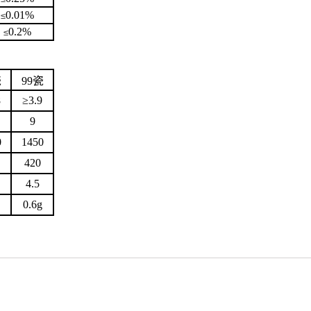
0.01
%
≤
0.2
%
≤
瓷
99瓷
8
≥
3.9
9
0
1450
420
4.5
0.6g