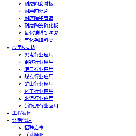
耐磨陶瓷衬板
耐磨陶瓷片
耐磨陶瓷管道
耐磨陶瓷硫化板
氧化锆增韧陶瓷
氧化铝填料类
应用&支持
火电行业应用
钢铁行业应用
港口行业应用
煤炭行业应用
矿山行业应用
化工行业应用
水泥行业应用
新能源行业应用
工程案例
经销代理
招聘启事
联系顺鹏