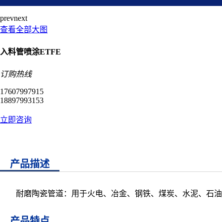
prev
next
查看全部大图
入料管喷涂ETFE
订购热线
17607997915
18897993153
立即咨询
产品描述
耐磨陶瓷管道：用于火电、冶金、钢铁、煤炭、水泥、石油
产品特点