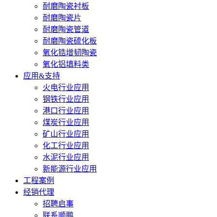
耐磨陶瓷衬板
耐磨陶瓷片
耐磨陶瓷管道
耐磨陶瓷硫化板
氧化锆增韧陶瓷
氧化铝填料类
应用&支持
火电行业应用
钢铁行业应用
港口行业应用
煤炭行业应用
矿山行业应用
化工行业应用
水泥行业应用
新能源行业应用
工程案例
经销代理
招聘启事
联系顺鹏