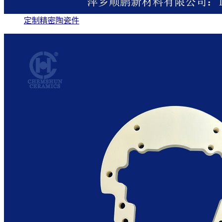
定制精密陶瓷件