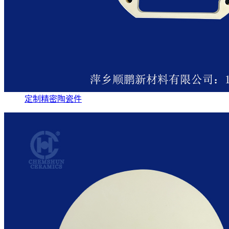
定制精密陶瓷件