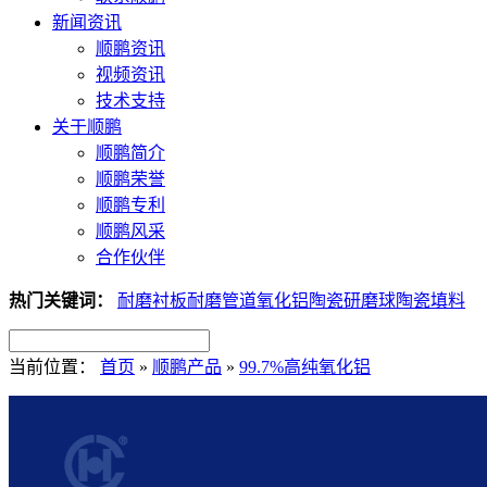
新闻资讯
顺鹏资讯
视频资讯
技术支持
关于顺鹏
顺鹏简介
顺鹏荣誉
顺鹏专利
顺鹏风采
合作伙伴
热门关键词：
耐磨衬板
耐磨管道
氧化铝陶瓷
研磨球
陶瓷填料
当前位置：
首页
»
顺鹏产品
»
99.7%高纯氧化铝