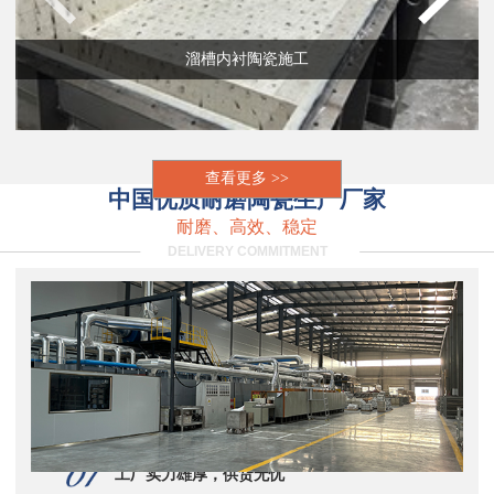
溜槽内衬陶瓷施工
查看更多 >>
中国优质耐磨陶瓷生产厂家
耐磨、高效、稳定
DELIVERY COMMITMENT
工厂实力雄厚，供货无忧