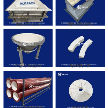
溜槽内衬陶瓷孔板
溜槽内衬陶瓷衬板
料仓内衬陶瓷衬板
定制陶瓷衬板
贴片式陶瓷复合管道
分散盘陶瓷