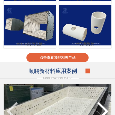
料斗内衬硫化板
带孔陶瓷管
点击查看其他相关产品
顺鹏新材料
应用案例
APPLICATION CASE