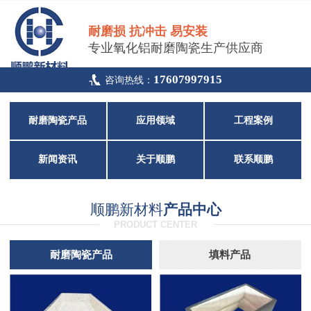
耐磨损 抗冲击 易安装
专业氧化铝耐磨陶瓷生产供应商
17607997915
咨询热线：
耐磨陶瓷产品
应用领域
工程案例
新闻资讯
关于顺鹏
联系顺鹏
顺鹏新材料
产品中心
PRODUCT CENTER
耐磨陶瓷产品
填料产品