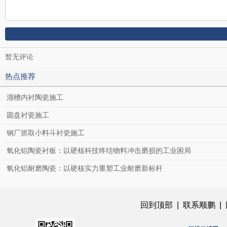
暂无评论
热点推荐
溜槽内衬陶瓷施工
圆盘衬瓷施工
钢厂抓取小料斗衬瓷施工
氧化铝陶瓷衬板：以硬核科技终结物料冲击磨损的工业困局
氧化铝耐磨陶瓷：以硬核实力重塑工业耐磨新标杆
回到顶部
|
联系顺鹏
|