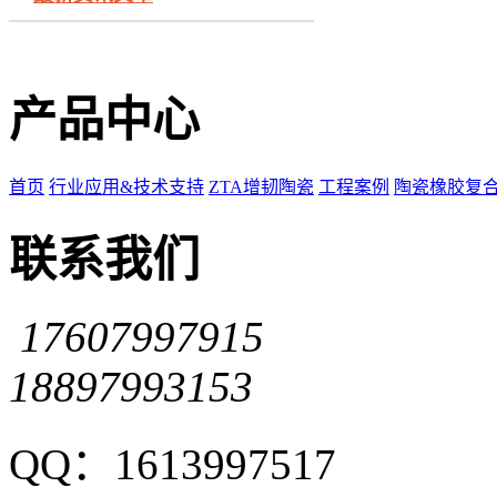
产品中心
首页
行业应用&技术支持
ZTA增韧陶瓷
工程案例
陶瓷橡胶复
联系我们
17607997915
18897993153
QQ：1613997517