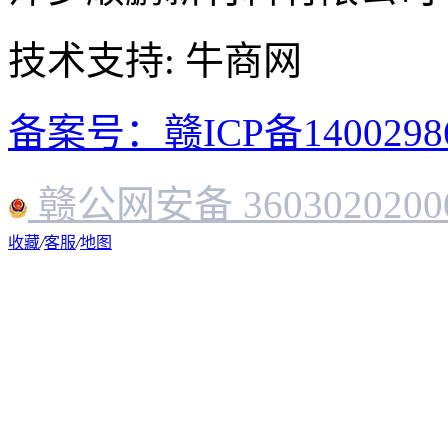
技术支持: 牛商网
备案号：赣ICP备1400298
赣公网安备 3603020200
收藏
/
客服
/
地图