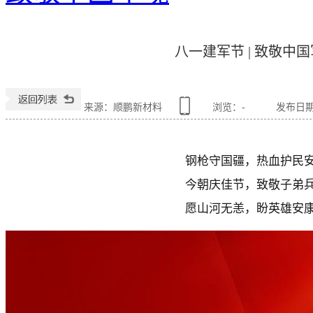
八一建军节 | 致敬中
来源：顺鹏新材料
浏览：
-
发布日期：2
钢枪守国疆，热血护民
今朝庆佳节，致敬子弟
愿山河无恙，盼英雄安