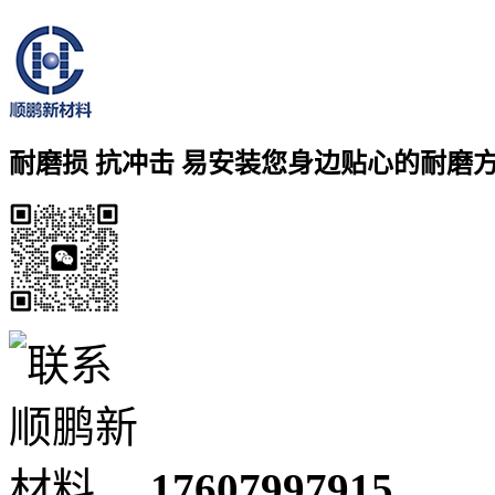
耐磨损 抗冲击 易安装
您身边贴心的耐磨
17607997915