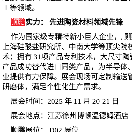
工等领域。
顺鹏
实力： 先进陶瓷材料领域先锋
作为国家级专精特新小巨人企业，顺
上海硅酸盐研究所、中南大学等顶尖院校，
术：拥有 31项产品专利技术，大尺寸陶
产品成功替代进口同类产品，为半导体
业提供有力保障。展会现场可定制输送
研磨体，满足个性化生产需求。
展会时间：2025 年 11 月 20-21 日
展会地点：江苏徐州博顿温德姆酒店
顺鹏展位： D02 展位