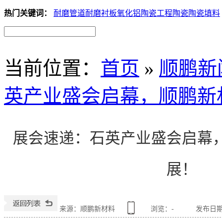
热门关键词：
耐磨管道
耐磨衬板
氧化铝陶瓷
工程陶瓷
陶瓷填料
当前位置
：
首页
»
顺鹏新
英产业盛会启幕，顺鹏新
展会速递：石英产业盛会启幕
展！
来源：顺鹏新材料
浏览：
-
发布日期：2