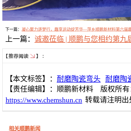
下一篇：
凝心聚力逐梦行，趣享运动绽芳华—萍乡顺鹏新材料第六届
上一篇：
诚邀莅临 | 顺鹏与您相约第
【本文标签】：
耐磨陶瓷弯头
耐磨陶
【责任编辑】：
顺鹏新材料
版权所有
https://www.chemshun.cn
转载请注明出
相关顺鹏新闻