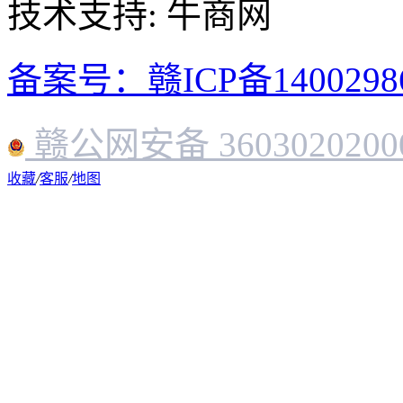
技术支持: 牛商网
备案号：赣ICP备1400298
赣公网安备 3603020200
收藏
/
客服
/
地图