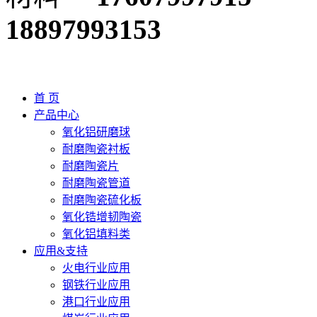
18897993153
首 页
产品中心
氧化铝研磨球
耐磨陶瓷衬板
耐磨陶瓷片
耐磨陶瓷管道
耐磨陶瓷硫化板
氧化锆增韧陶瓷
氧化铝填料类
应用&支持
火电行业应用
钢铁行业应用
港口行业应用