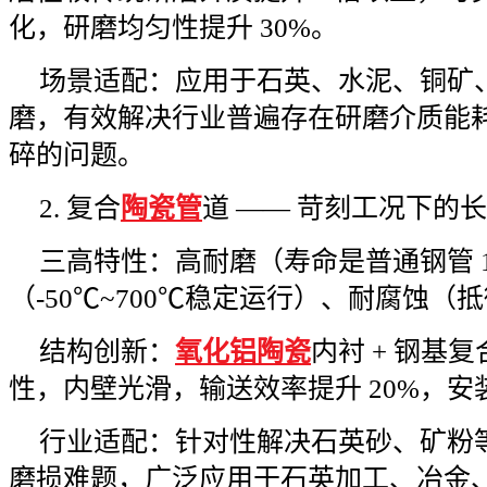
化，研磨均匀性提升 30%。
场景适配：应用于石英、水泥、铜矿
磨，有效解决行业普遍存在研磨介质能
碎的问题。
2. 复合
陶瓷管
道 —— 苛刻工况下的
三高特性：高耐磨（寿命是普通钢管 1
（-50℃~700℃稳定运行）、耐腐蚀
结构创新：
氧化铝陶瓷
内衬 + 钢基
性，内壁光滑，输送效率提升 20%，安装
行业适配：针对性解决石英砂、矿粉
磨损难题，广泛应用于石英加工、冶金