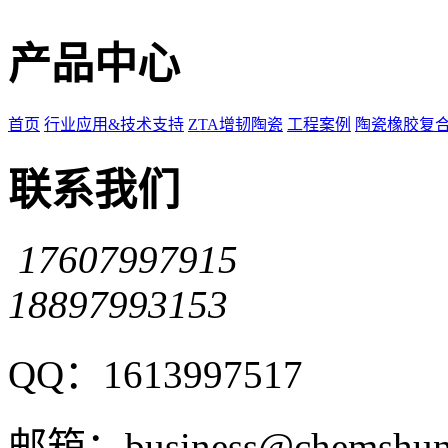
产品中心
首页
行业应用&技术支持
ZTA增韧陶瓷
工程案例
陶瓷橡胶复
联系我们
17607997915
18897993153
QQ：1613997517
邮箱：business@chemshun