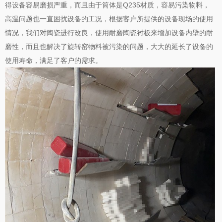
得设备容易磨损严重，而且由于筒体是Q235材质，容易污染物料，
高温问题也一直困扰设备的工况，根据客户所提供的设备现场的使用
情况，我们对陶瓷进行改良，使用耐磨陶瓷衬板来增加设备内壁的耐
磨性，而且也解决了旋转窑物料被污染的问题，大大的延长了设备的
使用寿命，满足了客户的需求。