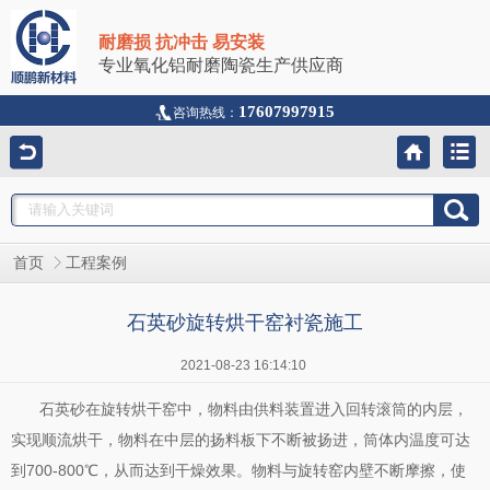
耐磨损 抗冲击 易安装
专业氧化铝耐磨陶瓷生产供应商
17607997915
咨询热线：
首页
工程案例
石英砂旋转烘干窑衬瓷施工
2021-08-23 16:14:10
石英砂在旋转烘干窑中，物料由供料装置进入回转滚筒的内层，
实现顺流烘干，物料在中层的扬料板下不断被扬进，筒体内温度可达
到700-800℃，从而达到干燥效果。物料与旋转窑内壁不断摩擦，使