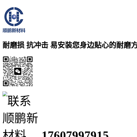
耐磨损 抗冲击 易安装
您身边贴心的耐磨
17607997915