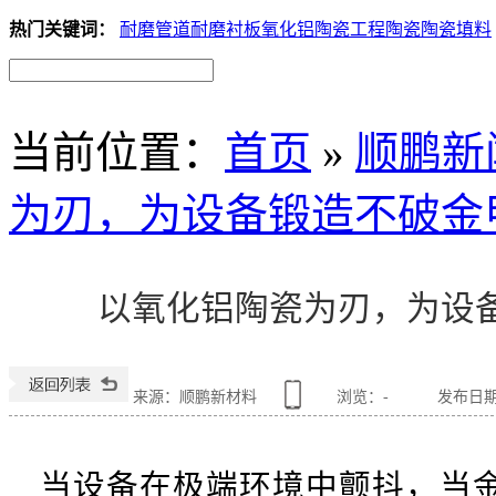
热门关键词：
耐磨管道
耐磨衬板
氧化铝陶瓷
工程陶瓷
陶瓷填料
当前位置
：
首页
»
顺鹏新
为刃，为设备锻造不破金
以氧化铝陶瓷为刃，为设
来源：顺鹏新材料
浏览：
-
发布日期：2
当设备在极端环境中颤抖，当