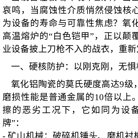
哀鸣，当腐蚀性介质悄然侵蚀核
为设备的寿命与可靠性焦虑？氧
高温熔炉的“白色铠甲”，正以颠
业设备披上刀枪不入的战衣，重新
一、硬核防护：以刚克刚，无惧
氧化铝陶瓷的莫氏硬度高达9级
磨损性能是普通金属的10倍以上
擦的恶劣工况下，它如同为设备
牌”：
- 矿山机械：破碎机锤头、磨机衬