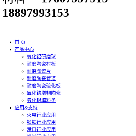
18897993153
首 页
产品中心
氧化铝研磨球
耐磨陶瓷衬板
耐磨陶瓷片
耐磨陶瓷管道
耐磨陶瓷硫化板
氧化锆增韧陶瓷
氧化铝填料类
应用&支持
火电行业应用
钢铁行业应用
港口行业应用