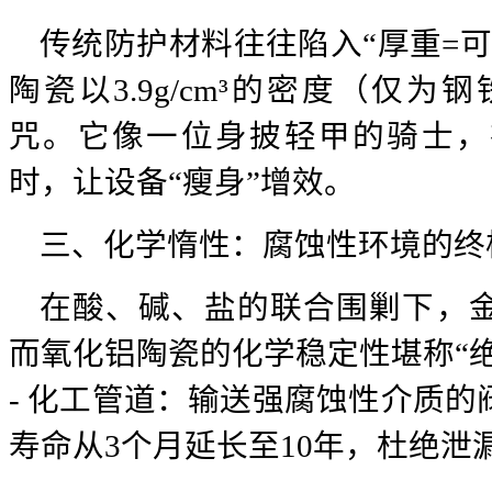
传统防护材料往往陷入“厚重=
陶瓷以3.9g/cm³的密度（仅为
咒。它像一位身披轻甲的骑士，
时，让设备“瘦身”增效。
三、化学惰性：腐蚀性环境的终
在酸、碱、盐的联合围剿下，
而氧化铝陶瓷的化学稳定性堪称“绝
- 化工管道：输送强腐蚀性介质
寿命从3个月延长至10年，杜绝泄