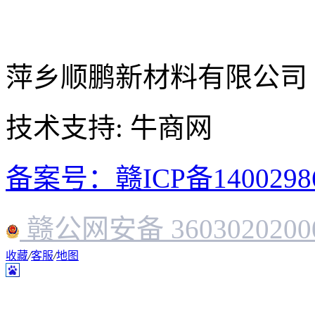
萍乡顺鹏新材料有限公司
技术支持: 牛商网
备案号：赣ICP备1400298
赣公网安备 3603020200
收藏
/
客服
/
地图